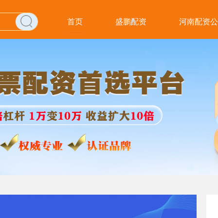
首页
盛鹏配资
河南配资公