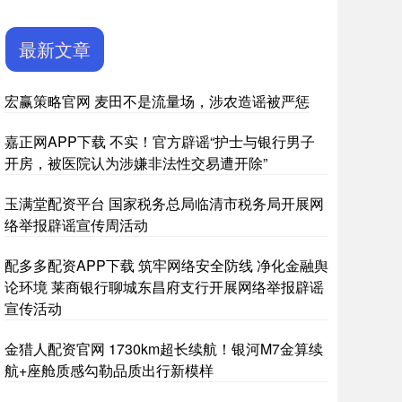
最新文章
宏赢策略官网 麦田不是流量场，涉农造谣被严惩
嘉正网APP下载 不实！官方辟谣“护士与银行男子
开房，被医院认为涉嫌非法性交易遭开除”
玉满堂配资平台 国家税务总局临清市税务局开展网
络举报辟谣宣传周活动
配多多配资APP下载 筑牢网络安全防线 净化金融舆
论环境 莱商银行聊城东昌府支行开展网络举报辟谣
宣传活动
金猎人配资官网 1730km超长续航！银河M7金算续
航+座舱质感勾勒品质出行新模样