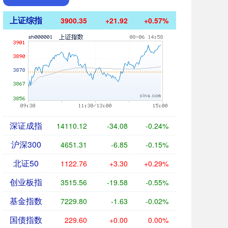
上证综指
3900.35
+21.92
+0.57%
深证成指
14110.12
-34.08
-0.24%
沪深300
4651.31
-6.85
-0.15%
北证50
1122.76
+3.30
+0.29%
创业板指
3515.56
-19.58
-0.55%
基金指数
7229.80
-1.63
-0.02%
国债指数
229.60
+0.00
0.00%