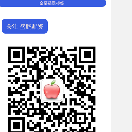
全部话题标签
关注 盛鹏配资