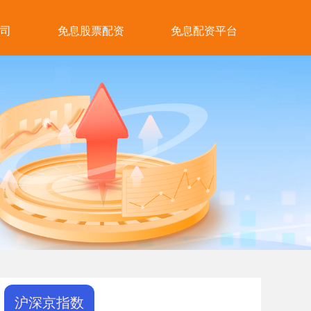
司
免息股票配资
免息配资平台
沪深京指数