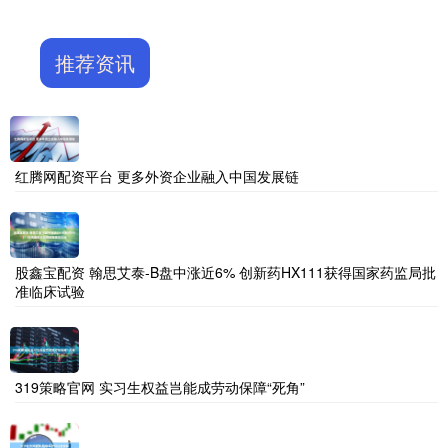
推荐资讯
红腾网配资平台 更多外资企业融入中国发展链
股鑫宝配资 翰思艾泰-B盘中涨近6% 创新药HX111获得国家药监局批
准临床试验
319策略官网 实习生权益岂能成劳动保障“死角”