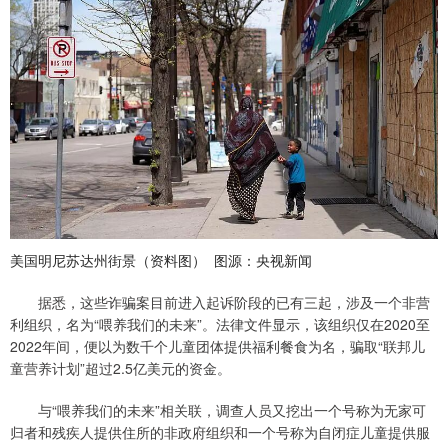
美国明尼苏达州街景（资料图） 图源：央视新闻
据悉，这些诈骗案目前进入起诉阶段的已有三起，涉及一个非营
利组织，名为“喂养我们的未来”。法律文件显示，该组织仅在2020至
2022年间，便以为数千个儿童团体提供福利餐食为名，骗取“联邦儿
童营养计划”超过2.5亿美元的资金。
与“喂养我们的未来”相关联，调查人员又挖出一个号称为无家可
归者和残疾人提供住所的非政府组织和一个号称为自闭症儿童提供服