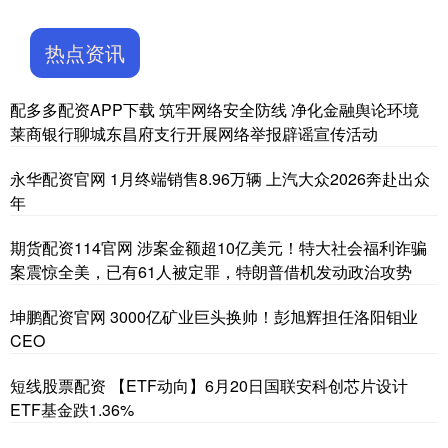
热点资讯
配多多配资APP下载 筑牢网络安全防线 净化金融舆论环境
莱商银行聊城东昌府支行开展网络举报辟谣宣传活动
永华配资官网 1月终端销售8.96万辆 上汽大众2026奔赴出众
年
期货配资114官网 涉案金额超10亿美元！特大社会福利诈骗
案震惊全美，已有61人被定罪，特朗普借机发动政治攻势
坤鹏配资官网 3000亿矿业巨头换帅！彭旭辉担任洛阳钼业
CEO
短线股票配资 【ETF动向】6月20日国联安科创芯片设计
ETF基金跌1.36%