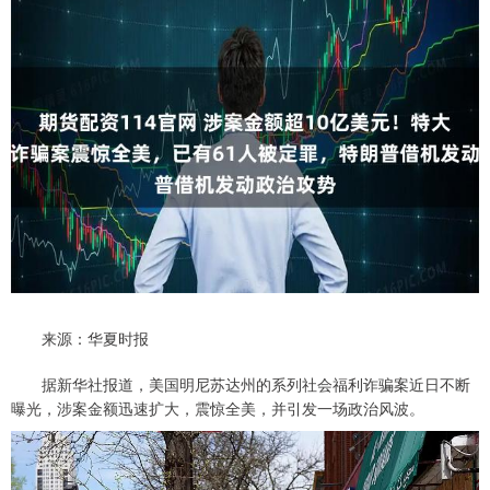
来源：华夏时报
据新华社报道，美国明尼苏达州的系列社会福利诈骗案近日不断
曝光，涉案金额迅速扩大，震惊全美，并引发一场政治风波。