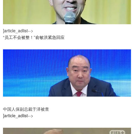
]article_adlist-->
“员工不会被整！”俞敏洪紧急回应
中国人保副总裁于泽被查
]article_adlist-->