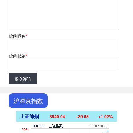
你的昵称
*
你的邮箱
*
提交评论
沪深京指数
上证综指
3940.04
+39.68
+1.02%