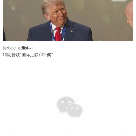
]article_adlist-->
特朗普获“国际足联和平奖”