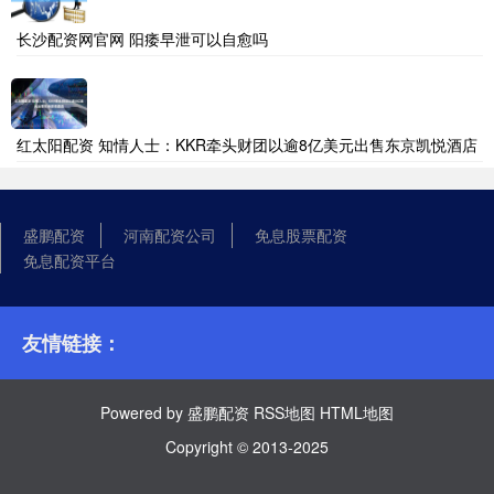
长沙配资网官网 阳痿早泄可以自愈吗
红太阳配资 知情人士：KKR牵头财团以逾8亿美元出售东京凯悦酒店
盛鹏配资
河南配资公司
免息股票配资
免息配资平台
友情链接：
Powered by
盛鹏配资
RSS地图
HTML地图
Copyright
© 2013-2025