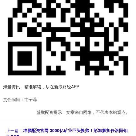
海量资讯、精准解读，尽在新浪财经APP
责任编辑：韦子蓉
盛鹏配资提示：文章来自网络，不代表本站观点。
上一篇：
坤鹏配资官网 3000亿矿业巨头换帅！彭旭辉担任洛阳钼