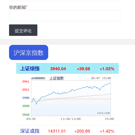
你的邮箱
*
提交评论
沪深京指数
上证综指
3940.04
+39.68
+1.02%
深证成指
14311.01
+200.89
+1.42%