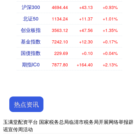
沪深300
4694.44
+43.13
+0.93%
北证50
1134.24
+11.37
+1.01%
创业板指
3563.12
+47.56
+1.35%
基金指数
7242.10
+12.30
+0.17%
国债指数
229.69
+0.10
+0.04%
期指IC0
7877.80
+164.40
+2.13%
热点资讯
玉满堂配资平台 国家税务总局临清市税务局开展网络举报辟
谣宣传周活动