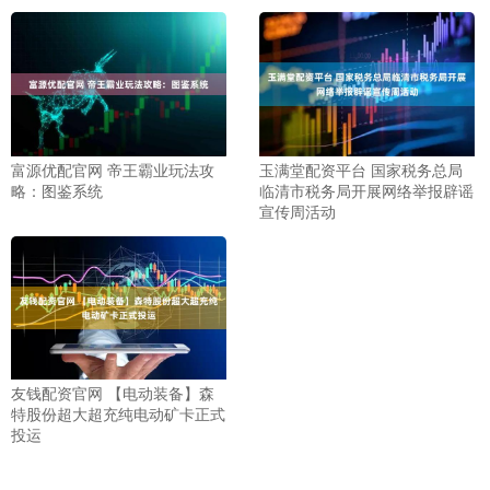
富源优配官网 帝王霸业玩法攻
玉满堂配资平台 国家税务总局
略：图鉴系统
临清市税务局开展网络举报辟谣
宣传周活动
友钱配资官网 【电动装备】森
特股份超大超充纯电动矿卡正式
投运