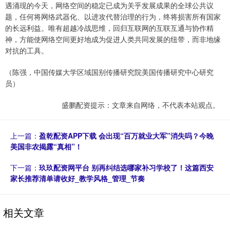
遇涌现的今天，网络空间的稳定已成为关乎发展成果的全球公共议
题，任何将网络武器化、以进攻代替治理的行为，终将损害所有国家
的长远利益。唯有超越冷战思维，回归互联网的互联互通与协作精
神，方能使网络空间更好地成为促进人类共同发展的纽带，而非地缘
对抗的工具。
（陈强，中国传媒大学区域国别传播研究院美国传播研究中心研究
员）
盛鹏配资提示：文章来自网络，不代表本站观点。
上一篇：
盈乾配资APP下载 会出现“百万就业大军”消失吗？今晚
美国非农揭露“真相”！
下一篇：
玖玖配资网平台 别再纠结选哪家补习学校了！这篇西安
家长推荐清单请收好_教学风格_管理_节奏
相关文章