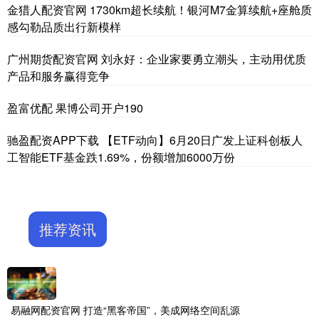
金猎人配资官网 1730km超长续航！银河M7金算续航+座舱质
感勾勒品质出行新模样
广州期货配资官网 刘永好：企业家要勇立潮头，主动用优质
产品和服务赢得竞争
盈富优配 果博公司开户190
驰盈配资APP下载 【ETF动向】6月20日广发上证科创板人
工智能ETF基金跌1.69%，份额增加6000万份
推荐资讯
易融网配资官网 打造“黑客帝国”，美成网络空间乱源