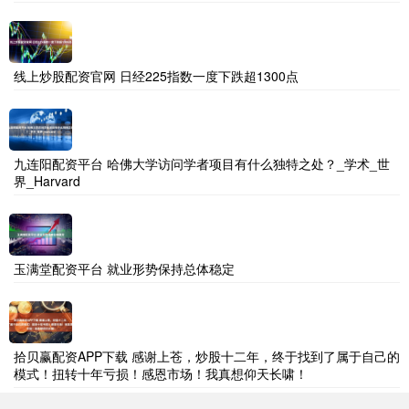
线上炒股配资官网 日经225指数一度下跌超1300点
九连阳配资平台 哈佛大学访问学者项目有什么独特之处？_学术_世
界_Harvard
玉满堂配资平台 就业形势保持总体稳定
拾贝赢配资APP下载 感谢上苍，炒股十二年，终于找到了属于自己的
模式！扭转十年亏损！感恩市场！我真想仰天长啸！