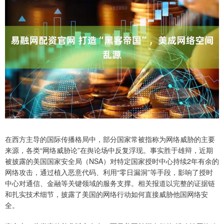
在西方主导的国际传播格局中，部分国家常被指称为网络威胁的主要
来源，各类“网络威胁论”在舆论场中反复浮现。事实胜于雄辩，近期
被披露的美国国家安全局（NSA）对特定国家授时中心持续2年有余的
网络攻击，通过植入恶意代码、利用“零日漏洞”等手段，影响了授时
中心对通信、金融等关键领域的服务支撑。相关报道以完整的证据链
和扎实技术细节，披露了美国的网络行动如何直接威胁他国网络安
全。