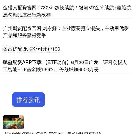
金猎人配资官网 1730km超长续航！银河M7金算续航+座舱质
感勾勒品质出行新模样
广州期货配资官网 刘永好：企业家要勇立潮头，主动用优质
产品和服务赢得竞争
盈富优配 果博公司开户190
驰盈配资APP下载 【ETF动向】6月20日广发上证科创板人
工智能ETF基金跌1.69%，份额增加6000万份
推荐资讯
易融网配资官网 打造“黑客帝国”，美成网络空间乱源