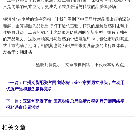
只是简单的驾乘空间，更成为了兼具舒适与精致的品质体验场。
银河M7在米兰的惊艳亮相，让我们看到了中国品牌对品质出行的深刻
理解。金算续航为品质出行打下硬核基础，精致的座舱质感则让驾乘
体验再升级，二者的融合让这款银河M系列的全新车型，拥有了独有
的产品魅力。这款兼顾实用与质感的中级电混SUV，也让市场对其正
式上市充满了期待，相信其也能为用户带来更具品质的出行新体验。
发布于：湖北省
盛鹏配资提示：文章来自网络，不代表本站观点。
上一篇：
广州期货配资官网 刘永好：企业家要勇立潮头，主动用
优质产品和服务赢得竞争
下一篇：
玉满堂配资平台 国家税务总局临清市税务局开展网络举
报辟谣宣传周活动
相关文章