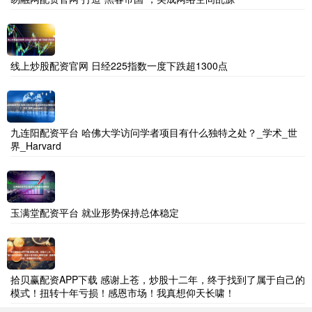
线上炒股配资官网 日经225指数一度下跌超1300点
九连阳配资平台 哈佛大学访问学者项目有什么独特之处？_学术_世
界_Harvard
玉满堂配资平台 就业形势保持总体稳定
拾贝赢配资APP下载 感谢上苍，炒股十二年，终于找到了属于自己的
模式！扭转十年亏损！感恩市场！我真想仰天长啸！