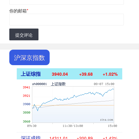
你的邮箱
*
提交评论
沪深京指数
上证综指
3940.04
+39.68
+1.02%
深证成指
14311.01
+200.89
+1.42%