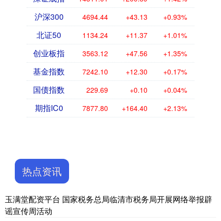
沪深300
4694.44
+43.13
+0.93%
北证50
1134.24
+11.37
+1.01%
创业板指
3563.12
+47.56
+1.35%
基金指数
7242.10
+12.30
+0.17%
国债指数
229.69
+0.10
+0.04%
期指IC0
7877.80
+164.40
+2.13%
热点资讯
玉满堂配资平台 国家税务总局临清市税务局开展网络举报辟
谣宣传周活动