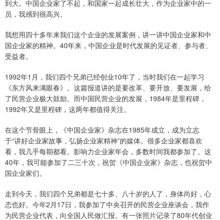
到大。中国企业家了不起，和国家一起成长壮大，作为企业家中的一
员，我感到很高兴。
我想用四十多年来我们这个企业的发展案例，讲一讲中国企业家和中
国企业家的精神。40年来，中国企业是时代发展的见证者、参与者、
受益者。
1992年1月，我们四个兄弟已经创业10年了，当时我们在一起学习
《东方风来满眼春》。这篇报道讲的是要改革、要开放、要发展，给
了民营企业极大鼓励。而中国民营企业的发展，1984年是里程碑，
1992年又是里程碑，这两年都值得关注。
在这个节骨眼上，《中国企业家》杂志在1985年成立，成为立志
于“讲好企业家故事，弘扬企业家精神”的媒体。很多企业家都喜欢
看，我几乎每期都看。影响力企业家年会，多数时间我都参加了。这
40年，我可能参加了二三十次，祝贺《中国企业家》杂志，也祝贺中
国企业家们。
走到今天，我们四个兄弟都是七十多、八十岁的人了，身体尚好，心
态也好。今年2月17日，我参加了中央召开的民营企业座谈会，我作
为民营企业代表，向全国人民做汇报。有一张照片记录了80年代创业