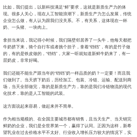
比如，我们提出，以新科技满足“鲜”要求，这就是新质生产力的体
现。很多人关心，现在人工智能浪潮下，新质生产力怎么发展，传统
企业怎么做，有人认为跟我们没关系。不，有关系，这体现在一杯
奶、一头猪、一块肉上。
拿担当来说，我记得小时候，我们隔壁邻居养了一头牛，他每天都把
牛奶挤下来，骑个自行车或者挑个担子，拿着“铛铛”，有的是竹子做
的，有的是铁皮做的，“铛铛”，大家一听就知道新鲜牛奶来了，有一
层奶皮，非常好喝。
我们还能不能生产跟当年的“铛铛”奶一样品质的奶？一定要！而且我
们做到了。当天挤下奶后，历经加工、包装、冷链、运输、配送到商
场，当天全部做完，靠的是新质生产力，靠的是我们冷链物流的现代
化技术，靠的是人工智能的武装。
这方面说起来容易，做起来并不简单。
作为相当规模的、在全国主要城市都有销售，且当天生产、当天销完
鲜奶的企业，我们是全世界第一个，赢得了认同。正因为这样，新希
望乳业在过去价格水平不太好、行业收入增长压力较大的情况下，实