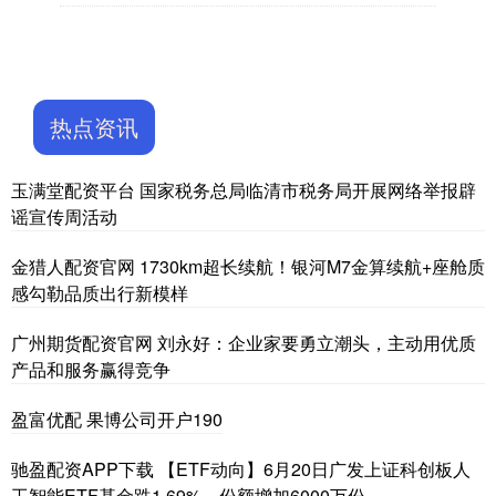
热点资讯
玉满堂配资平台 国家税务总局临清市税务局开展网络举报辟
谣宣传周活动
金猎人配资官网 1730km超长续航！银河M7金算续航+座舱质
感勾勒品质出行新模样
广州期货配资官网 刘永好：企业家要勇立潮头，主动用优质
产品和服务赢得竞争
盈富优配 果博公司开户190
驰盈配资APP下载 【ETF动向】6月20日广发上证科创板人
工智能ETF基金跌1.69%，份额增加6000万份