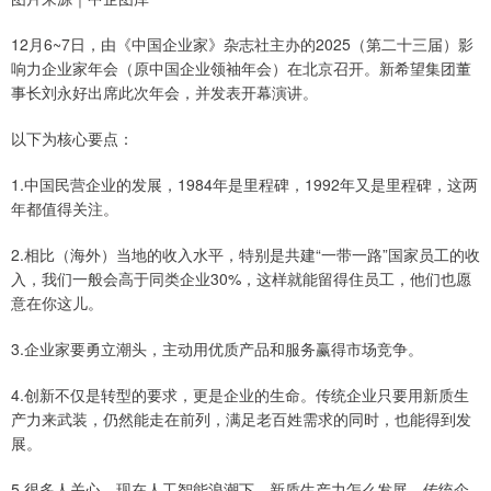
12月6~7日，由《中国企业家》杂志社主办的2025（第二十三届）影
响力企业家年会（原中国企业领袖年会）在北京召开。新希望集团董
事长刘永好出席此次年会，并发表开幕演讲。
以下为核心要点：
1.中国民营企业的发展，1984年是里程碑，1992年又是里程碑，这两
年都值得关注。
2.相比（海外）当地的收入水平，特别是共建“一带一路”国家员工的收
入，我们一般会高于同类企业30%，这样就能留得住员工，他们也愿
意在你这儿。
3.企业家要勇立潮头，主动用优质产品和服务赢得市场竞争。
4.创新不仅是转型的要求，更是企业的生命。传统企业只要用新质生
产力来武装，仍然能走在前列，满足老百姓需求的同时，也能得到发
展。
5.很多人关心，现在人工智能浪潮下，新质生产力怎么发展，传统企