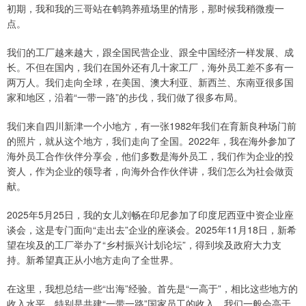
初期，我和我的三哥站在鹌鹑养殖场里的情形，那时候我稍微瘦一
点。
我们的工厂越来越大，跟全国民营企业、跟全中国经济一样发展、成
长。不但在国内，我们在国外还有几十家工厂，海外员工差不多有一
两万人。我们走向全球，在美国、澳大利亚、新西兰、东南亚很多国
家和地区，沿着“一带一路”的步伐，我们做了很多布局。
我们来自四川新津一个小地方，有一张1982年我们在育新良种场门前
的照片，就从这个地方，我们走向了全国。2022年，我在海外参加了
海外员工合作伙伴分享会，他们多数是海外员工，我们作为企业的投
资人，作为企业的领导者，向海外合作伙伴讲，我们怎么为社会做贡
献。
2025年5月25日，我的女儿刘畅在印尼参加了印度尼西亚中资企业座
谈会，这是专门面向“走出去”企业的座谈会。2025年11月18日，新希
望在埃及的工厂举办了“乡村振兴计划论坛”，得到埃及政府大力支
持。新希望真正从小地方走向了全世界。
在这里，我想总结一些“出海”经验。首先是“一高于”，相比这些地方的
收入水平，特别是共建“一带一路”国家员工的收入，我们一般会高于