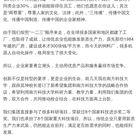
同类企业30%，这样就能留得住员工，他们也愿意在你这儿；其次
是“两尊重”，尊重人家的文化、法律；此外，“三传播”，传播中国文
化、传播中国制造、传播中国的企业家精神。
由于我们按照“一二三”顺序来走，在全球很多国家和地区都建了工
厂，也取得了成就，让传统农业也能焕发新质生产力。原先那些1984
年建的厂房，建设成本才300块钱/平方米，而今天的饲料厂，很多机
器人自动化操作，格局发生了很大变化。
所以，企业家要勇立潮头，主动用优质产品和服务赢得市场竞争。
创新不仅是转型的要求，更是企业的生命。前几天我在南方科技大
学，跟薛其坤校长签订了新希望集团和南方科技大学的战略合作协
议，希望利用南方科技大学科研力量、教学力量，利用我们集团的优
势，双方合作，共同推动校企结合，在科技方面再上台阶。
我们集团直接参与了很多科研项目，荣获过8个国家科技进步奖二等
奖。我们也承担了8个国家重大科技项目。所以，传统企业只要用新质
生产力来武装，仍然能走在前列，满足老百姓需求的同时，也能得到
发展。