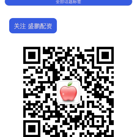
全部话题标签
关注 盛鹏配资