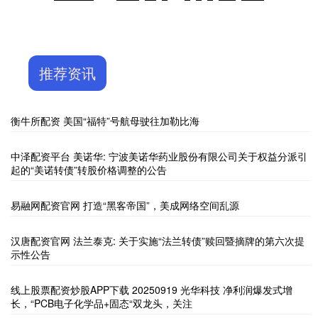
推荐资讯
衡牛所配资 美国“福特”号航母驶往加勒比海
中泽配资平台 美诺华: 宁波美诺华药业股份有限公司关于权益分派引
起的“美诺转债”转股价格调整的公告
易融网配资官网 打造“黑客帝国”，美成网络空间乱源
汉唐配资官网 法兰泰克: 关于实施“法兰转债”赎回暨摘牌的第六次提
示性公告
线上股票配资炒股APP下载 20250919 光华科技 净利润爆发式增
长，“PCB电子化学品+固态“双龙头，关注