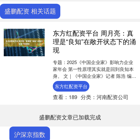
盛鹏配资 相关话题
东方红配资平台 周月亮：真
理是“良知”在敞开状态下的涌
现
专题：2025《中国企业家》影响力企业
家年会 第一性原理其实就是回到良知本
身。 文｜《中国企业家》记者 陈浩 编辑
｜马吉英见习编辑｜张昊 图片来源｜中
东方红配资平台
企图库 1....
查看：
189
分类：
河南配资公司
盛鹏配资文章已加载完成
沪深京指数