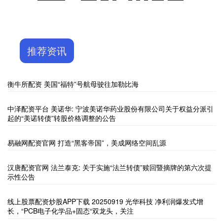
推荐资讯
衡牛所配资 美国“福特”号航母驶往加勒比海
中泽配资平台 美诺华: 宁波美诺华药业股份有限公司关于权益分派引
起的“美诺转债”转股价格调整的公告
易融网配资官网 打造“黑客帝国”，美成网络空间乱源
汉唐配资官网 法兰泰克: 关于实施“法兰转债”赎回暨摘牌的第六次提
示性公告
线上股票配资炒股APP下载 20250919 光华科技 净利润爆发式增
长，“PCB电子化学品+固态“双龙头，关注