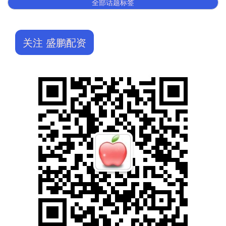
全部话题标签
关注 盛鹏配资